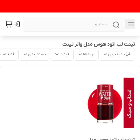
تینت لب اتود هوس مدل واتر تینت
جدیدترین
برندها
قیمت
دسته‌بندی
فقط محص
تینت لب اتود هوس مدل