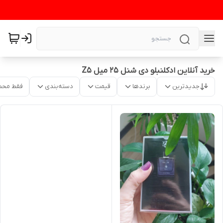
خرید آنلاین ادکلنبلو دی شنل ۲۵ میل Z5
جدیدترین
برندها
قیمت
دسته‌بندی
فقط محص