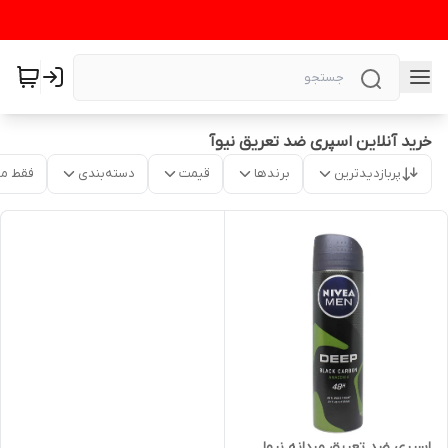
خرید آنلاین اسپری ضد تعریق نیوآ
پربازدیدترین
برندها
قیمت
دسته‌بندی
فقط م
اسپری ضد تعریق مردانه نیوا