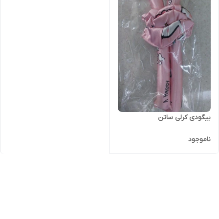
بیگودی کرلی ساتن
ناموجود