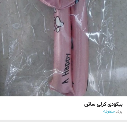
بیگودی کرلی ساتن
برند:
متفرقه