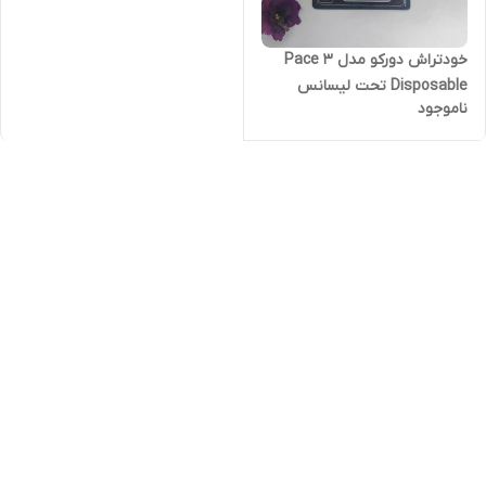
خودتراش دورکو مدل Pace 3
Disposable تحت لیسانس
ناموجود
بسته 6 عددی