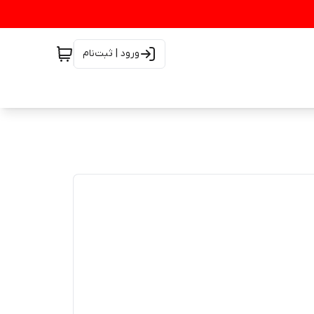
ورود | ثبت‌نام