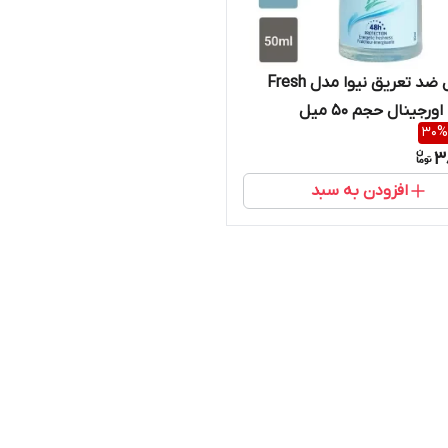
مام رول ضد تعریق نیوا مدل Fresh
30
%
3
افزودن به سبد