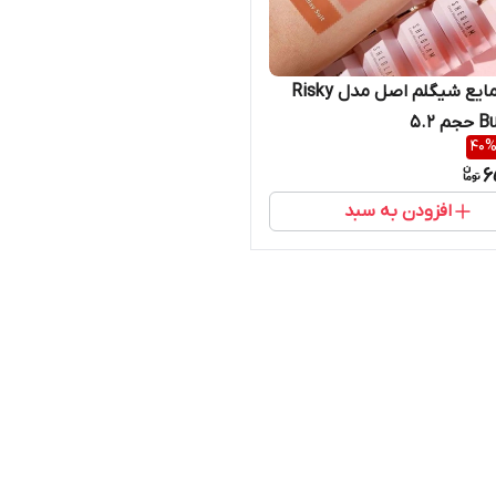
رژگونه مایع شیگلم اصل مدل Risky
 ۵.۲
40
6
افزودن به سبد