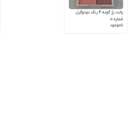
پالت رژ گونه ۴ رنگ دودوگرل
شماره ۰۱
ناموجود