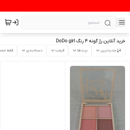
خرید آنلاین رژ گونه ۴ رنگ DoDo girl
جدیدترین
برندها
قیمت
دسته‌بندی
فقط محص