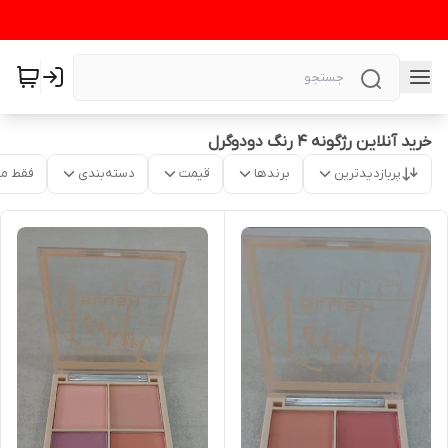
خرید آنلاین رژگونه ۴ رنگ دودوگرل
پربازدیدترین
برندها
قیمت
دسته‌بندی
فقط م