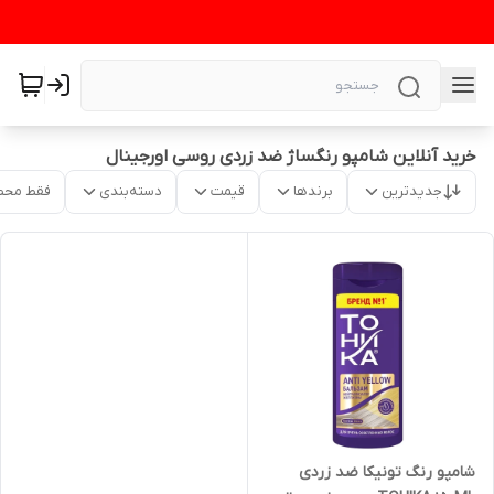
خرید آنلاین شامپو رنگساژ ضد زردی روسی اورجینال
جدیدترین
برندها
قیمت
دسته‌بندی
فقط محص
شامپو رنگ تونیکا ضد زردی