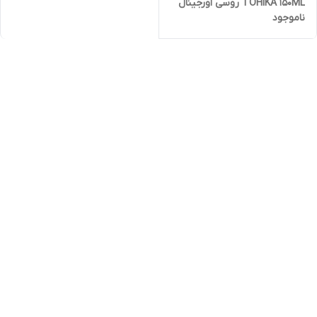
TOHIKA ۱۵۰ML روسی اورجینال
ناموجود