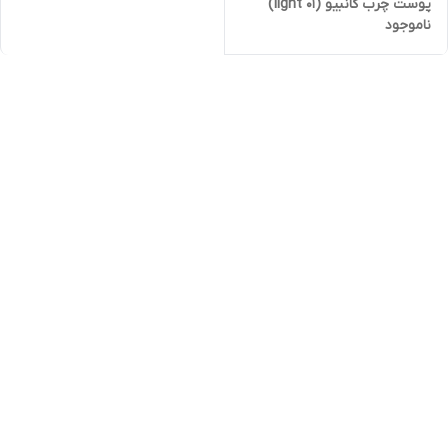
پوست چرب کانبیو (light 01)
ناموجود