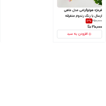
فرمژه هولوگرامی مدل ماهی
ارسال با رنگ رندوم متفرقه
250,000
16
%
210,000
افزودن به سبد