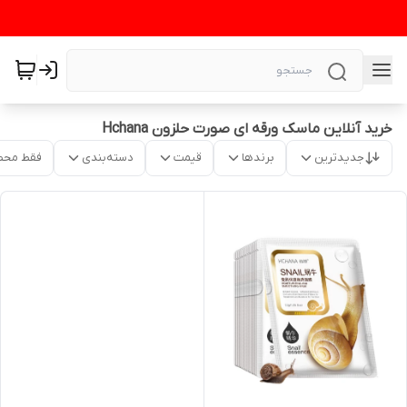
خرید آنلاین ماسک ورقه ای صورت حلزون Hchana
جدیدترین
برندها
قیمت
دسته‌بندی
فقط محص