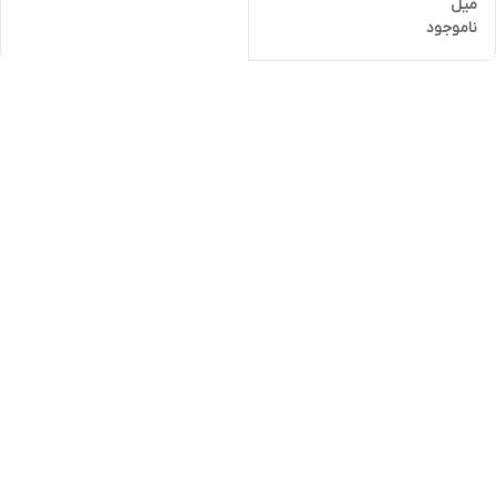
میل
ناموجود