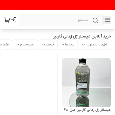
خرید آنلاین میسلار ژل زغالی گارنیر
پربازدیدترین
برندها
قیمت
دسته‌بندی
فقط م
میسلار ژل زغالی گارنیر اصل 400