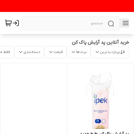
خرید آنلاین پد آرایش پاک کن
پربازدیدترین
برندها
قیمت
دسته‌بندی
فقط م
پد آرایش پاک کن طرح جدید