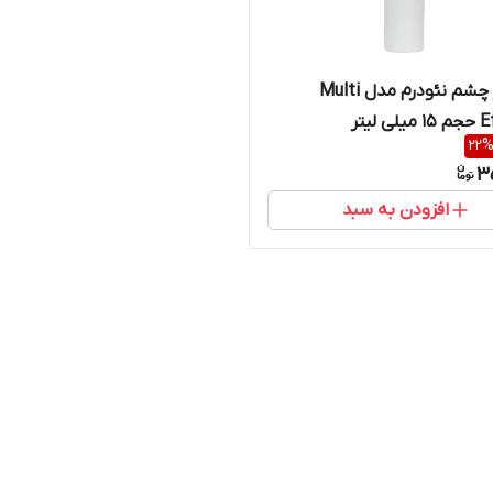
کرم دور چشم نئودرم مدل Multi
 لیتر
22
3
افزودن به سبد