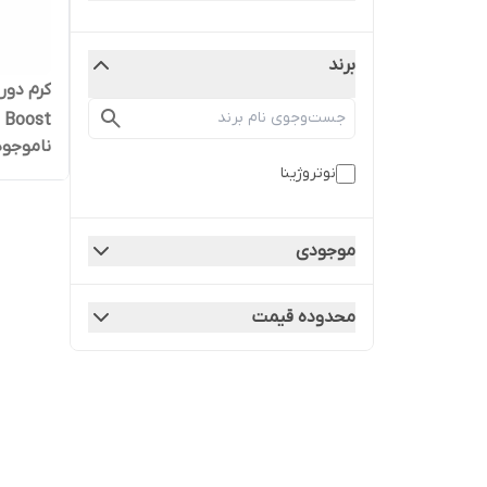
برند
کرم دور
Hydro Boost حجم
ناموجود
نوتروژینا
موجودی
محدوده قیمت