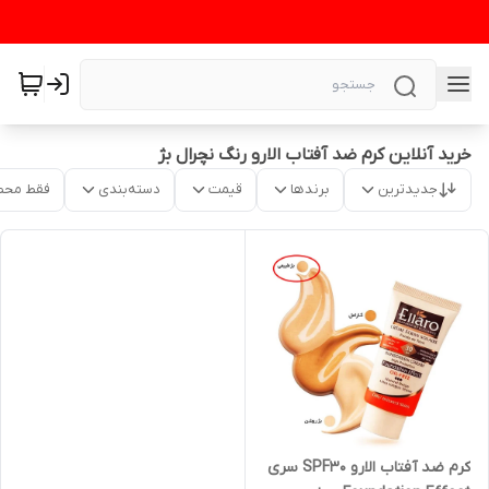
خرید آنلاین کرم ضد آفتاب الارو رنگ نچرال بژ
جدیدترین
برندها
قیمت
دسته‌بندی
فقط محص
کرم ضد آفتاب الارو SPF30 سری