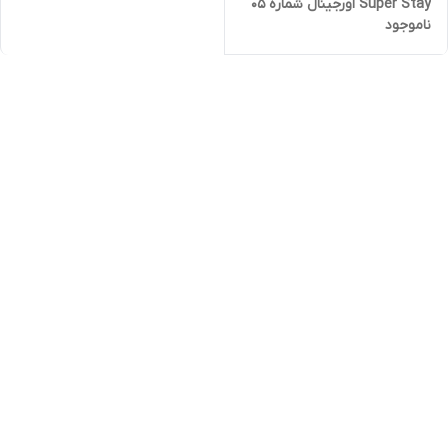
Super Stay اورجینال شماره ۰۵
ناموجود