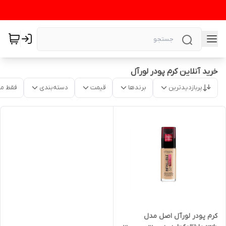
خرید آنلاین کرم پودر لورآل
پربازدیدترین
برندها
قیمت
دسته‌بندی
فقط م
کرم پودر لورآل اصل مدل