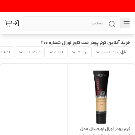
خرید آنلاین کرم پودر مت کاور لورال شماره ۲۰۰
پربازدیدترین
برندها
قیمت
دسته‌بندی
فقط م
کرم پودر لورال اورجینال مدل