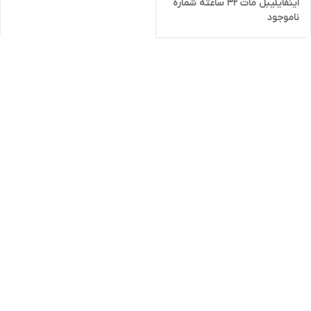
اینفایلیبل مات 32 ساعته شماره
ناموجود
۲۰۰