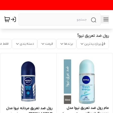
رول ضد تعریق نیوآ
پربازدیدترین
برندها
قیمت
دسته‌بندی
فقط م
مام رول ضد تعریق نیوا مدل
رول ضد تعریق مردانه نیوا مدل