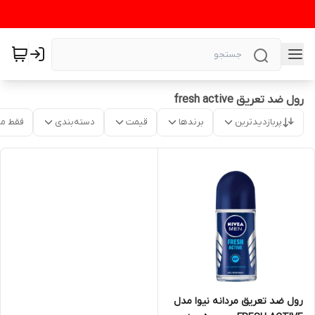
رول ضد تعریق fresh active
پربازدیدترین
برندها
قیمت
دسته‌بندی
فقط م
رول ضد تعریق مردانه نیوا مدل