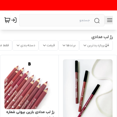
رژ لب مدادی
پربازدیدترین
برندها
قیمت
دسته‌بندی
فقط م
رژ لب مدادی بارین بیوتی شماره