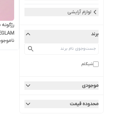
لوازم آرایشی
SHEGLAM مدل t
برند
ناموجود
شیگلم
موجودی
محدوده قیمت