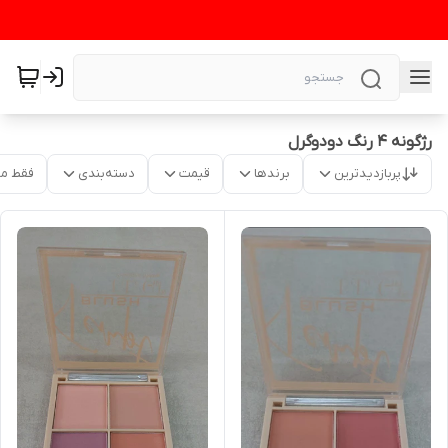
رژگونه ۴ رنگ دودوگرل
پربازدیدترین
برندها
قیمت
دسته‌بندی
فقط م