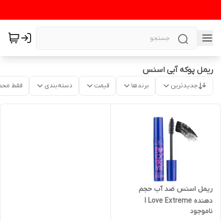
ریمل پوکه آبی اسنس
جدیدترین
برندها
قیمت
دسته‌بندی
فقط محص
ریمل اسنس ضد آب حجم
دهنده I Love Extreme
ناموجود