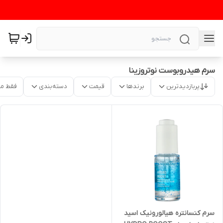
سرم هیدروبوست نوتروزینا
پربازدیدترین
برندها
قیمت
دسته‌بندی
فقط م
سرم کنسانتره هیالورونیک اسید