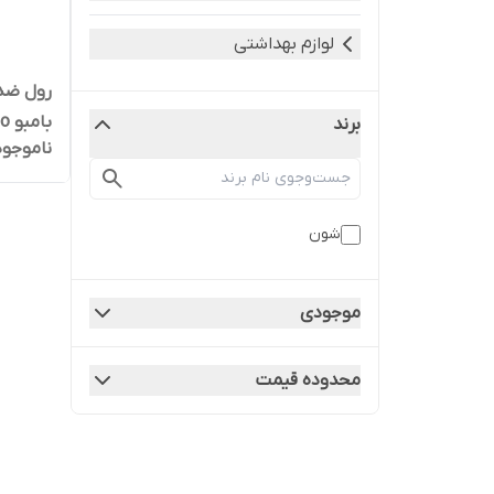
لوازم بهداشتی
رول ضد
برند
ناموجود
لیتر
شون
موجودی
محدوده قیمت