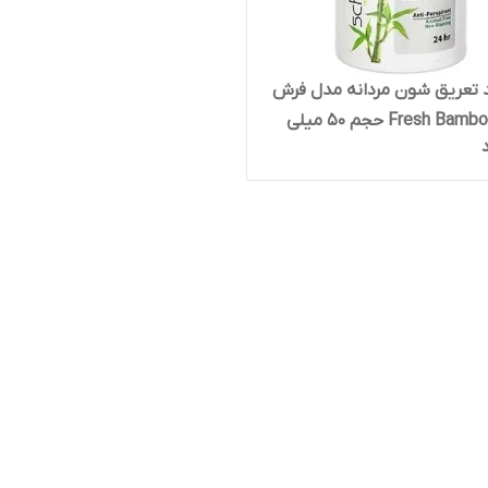
 تعریق شون مردانه مدل فرش
بامبو Fresh Bamboo حجم 50 میلی