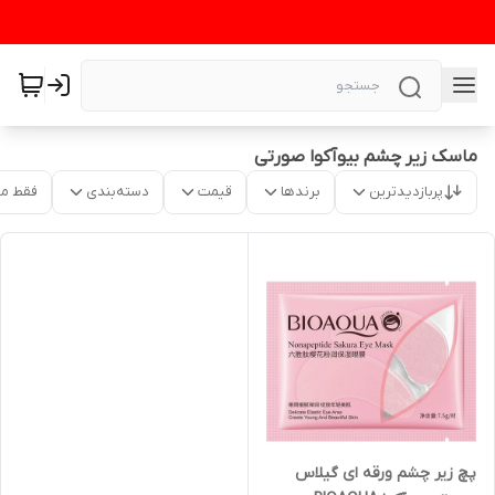
ماسک زیر چشم بیوآکوا صورتی
پربازدیدترین
برندها
قیمت
دسته‌بندی
فقط م
پچ زیر چشم ورقه ای گیلاس