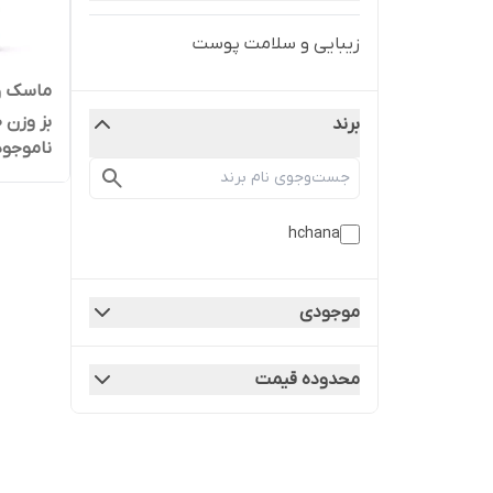
زیبایی و سلامت پوست
ماسک ور
بز وزن 30 گرم
برند
ناموجود
hchana
موجودی
محدوده قیمت