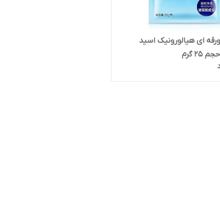
قه ای هیالورونیک اسید
 ۲۵ گرم