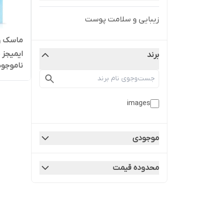
زیبایی و سلامت پوست
ماسک ور
ایمیجز حجم
برند
ناموجود
images
موجودی
محدوده قیمت