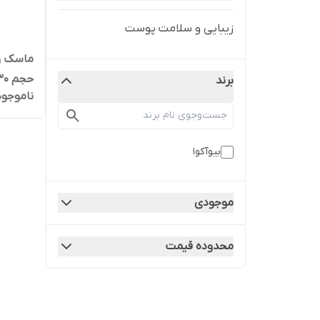
زیبایی و سلامت پوست
ماسک ور
حجم ۳۰ گرمی اورجینال
برند
ناموجود
بیوآکوا
موجودی
محدوده قیمت