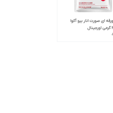
قه ای صورت انار بیو آکوا