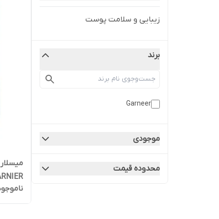
زیبایی و سلامت پوست
برند
Garneer
موجودی
میسلار 
محدوده قیمت
ناموجود
میلی لیت