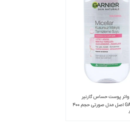
واتر پوست حساس گارنیر
GARNIER اصل مدل صورتی حجم 400
ر