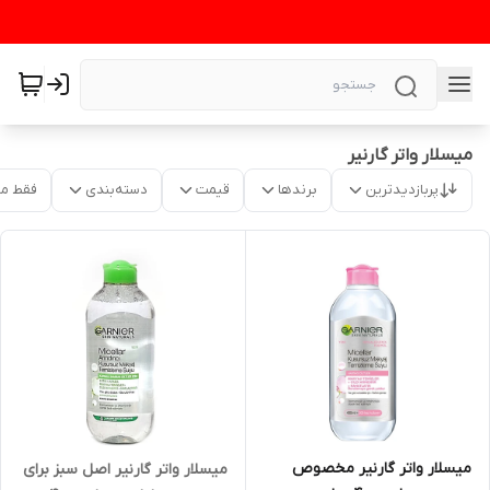
میسلار واتر گارنیر
پربازدیدترین
برندها
قیمت
دسته‌بندی
فقط م
میسلار واتر گارنیر مخصوص
میسلار واتر گارنیر اصل سبز برای