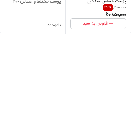
پوست حساس 400 میل
پوست مختلط و حساس 400
1,400,000
39
%
میلی لیتر
850,000
افزودن به سبد
ناموجود