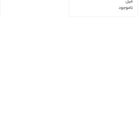
میل
ناموجود