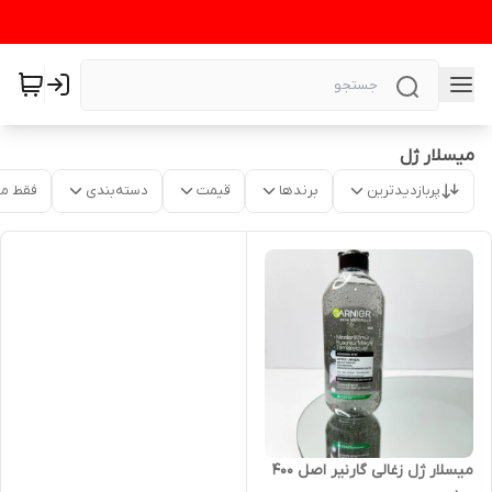
میسلار ژل
پربازدیدترین
برندها
قیمت
دسته‌بندی
فقط م
میسلار ژل زغالی گارنیر اصل 400