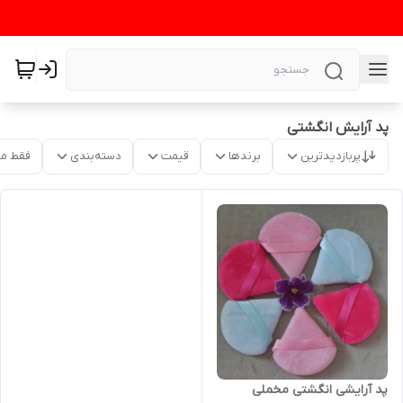
پد آرایش انگشتی
پربازدیدترین
برندها
قیمت
دسته‌بندی
فقط م
پد آرایشی انگشتی مخملی