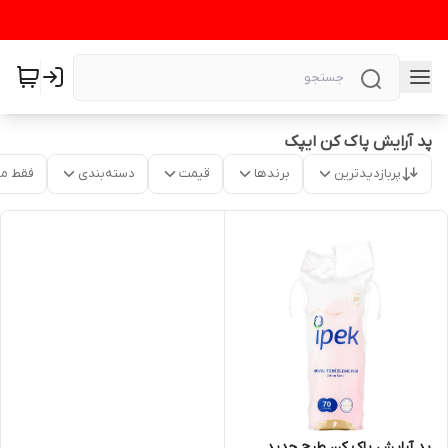
پد آرایش پاک کن ایپک
پربازدیدترین
برندها
قیمت
دسته‌بندی
فقط م
پد آرایش پاک کن طرح جدید