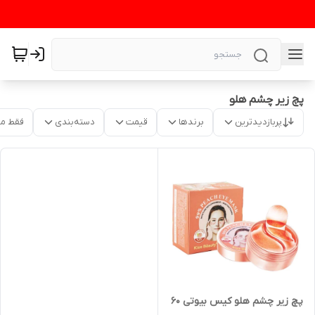
پچ زیر چشم هلو
پربازدیدترین
برندها
قیمت
دسته‌بندی
فقط م
پچ زیر چشم هلو کیس بیوتی 60