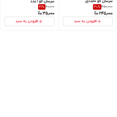
سرسان لاو 10عددی
سرسان لاو 1 عدد
60,000
350,000
41
%
30
%
35,000
245,000
افزودن به سبد
افزودن به سبد