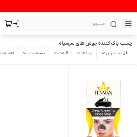
چسب پاک کننده جوش های سرسیاه
جدیدترین
برندها
قیمت
دسته‌بندی
فقط محص