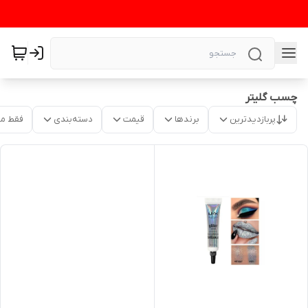
چسب گلیتر
پربازدیدترین
برندها
قیمت
دسته‌بندی
فقط م