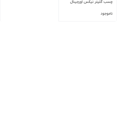
چسب گلیتر نیکس اورجینال
ناموجود