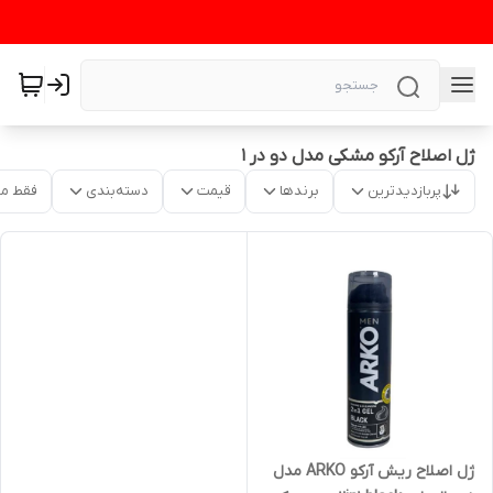
ژل اصلاح آرکو مشکی مدل دو در ۱
پربازدیدترین
برندها
قیمت
دسته‌بندی
فقط م
ژل اصلاح ریش آرکو ARKO مدل