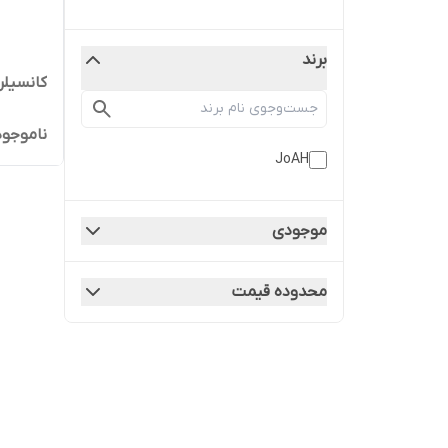
برند
کانسیلر 
ناموجود
JoAH
موجودی
محدوده قیمت