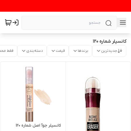
کانسیلر شماره ۱۲۰
جدیدترین
برندها
قیمت
دسته‌بندی
فقط محص
کانسیلر جوآ اصل شماره ۱۲۰