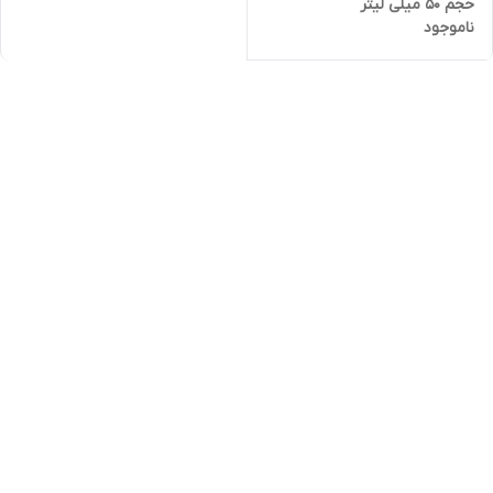
حجم 50 میلی لیتر
ناموجود