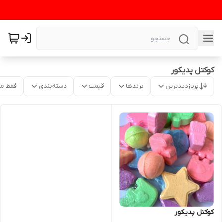
کوکتل پدیکور
پربازدیدترین
برندها
قیمت
دسته‌بندی
فقط م
کوکتل پدیکور