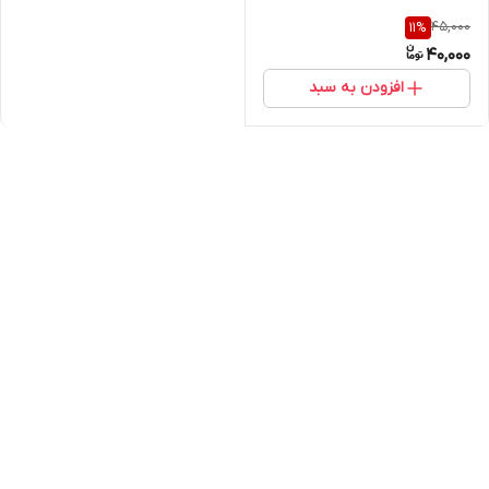
45,000
11
%
40,000
افزودن به سبد