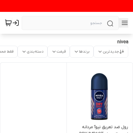
nivea
جدیدترین
برندها
قیمت
دسته‌بندی
فقط محص
رول ضد تعریق نیوآ مردانه