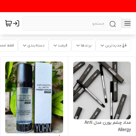
جدیدترین
برندها
قیمت
دسته‌بندی
فقط محص
مداد چشم یورن مدل Anti
Allergy